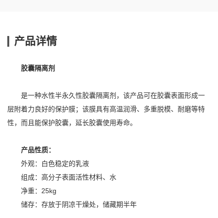
产品详情
胶囊隔离剂
是一种水性半永久性胶囊隔离剂，该产品可在胶囊表面形成一
层附着力良好的保护膜；该膜具有高温润滑、多重脱模、耐磨等特
性，而且能保护胶囊，延长胶囊使用寿命。
产品性质：
外观：白色稳定的乳液
组成：高分子表面活性材料、水
净重：25kg
储存：存放于阴凉干燥处，储藏期半年