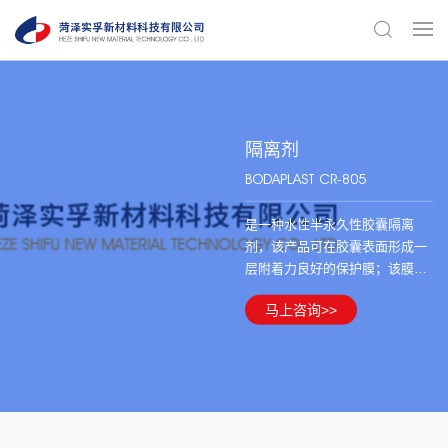
隔离剂
BODAPLAST CR-805
是一种水性半永久性胶囊隔离
剂，该产品可在胶囊表面形成一
层附着力良好的保护膜；该膜具
有高温润滑、多重脱模、耐磨等
马上咨询>>
特性，而且能保护胶囊，延长胶
囊使用寿命。