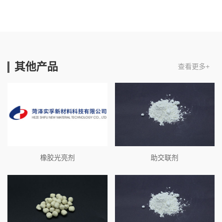
其他产品
查看更多+
橡胶光亮剂
助交联剂